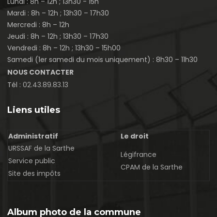
Lundi : 8h – 12h ; 13h30 - 15h
Mardi : 8h – 12h ; 13h30 – 17h30
Mercredi : 8h – 12h
Jeudi : 8h – 12h ; 13h30 – 17h30
Vendredi : 8h – 12h ; 13h30 – 15h00
Samedi (1er samedi du mois uniquement) : 8h30 – 11h30
NOUS CONTACTER
Tél :
02.43.89.83.13
Liens utiles
Administratif
Le droit
URSSAF de la Sarthe
Légifrance
Service public
CPAM de la Sarthe
Site des impôts
Album photo de la commune