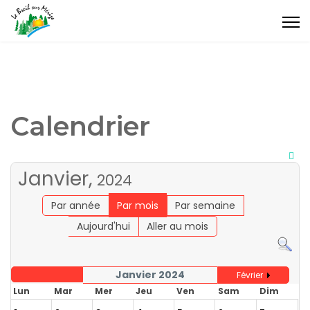
Calendrier
Janvier,
2024
Par année
Par mois
Par semaine
Aujourd'hui
Aller au mois
Janvier 2024
Février
Lun
Mar
Mer
Jeu
Ven
Sam
Dim