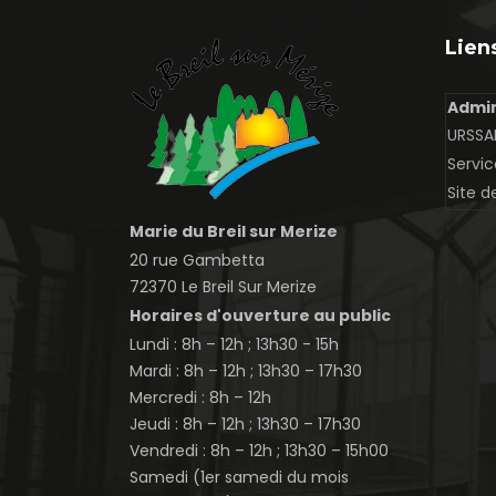
Liens
Admin
URSSAF
Servic
Site d
Marie du Breil sur Merize
20 rue Gambetta
72370 Le Breil Sur Merize
Horaires d'ouverture au public
Lundi : 8h – 12h ; 13h30 - 15h
Mardi : 8h – 12h ; 13h30 – 17h30
Mercredi : 8h – 12h
Jeudi : 8h – 12h ; 13h30 – 17h30
Vendredi : 8h – 12h ; 13h30 – 15h00
Samedi (1er samedi du mois