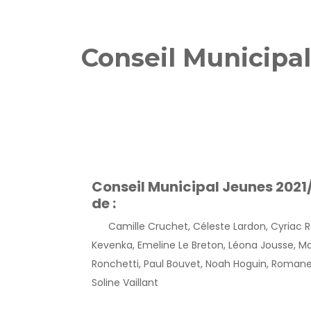
Conseil Municipa
Conseil Municipal Jeunes 202
de :
Camille Cruchet, Céleste Lardon, Cyriac Rap
Kevenka, Emeline Le Breton, Léona Jousse, 
Ronchetti, Paul Bouvet, Noah Hoguin, Romane
Soline Vaillant