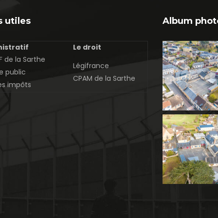
 utiles
Album phot
istratif
Le droit
 de la Sarthe
Légifrance
e public
CPAM de la Sarthe
es impôts