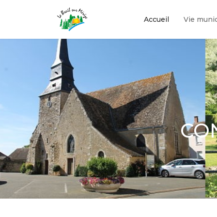
Accueil
Vie munic
CON