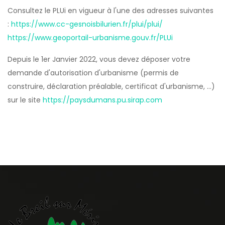
Consultez le PLUi en vigueur à l'une des adresses suivantes
:
https://www.cc-gesnoisbilurien.fr/plui/plui/
https://www.geoportail-urbanisme.gouv.fr/PLUi
Depuis le 1er Janvier 2022, vous devez déposer votre
demande d'autorisation d'urbanisme (permis de
construire, déclaration préalable, certificat d'urbanisme, ...)
sur le site
https://paysdumans.pu.sirap.com