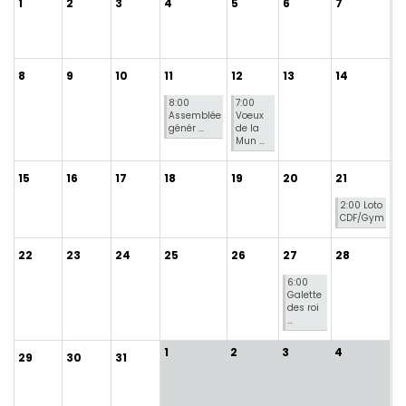
1
2
3
4
5
6
7
8
9
10
11
12
13
14
8:00
7:00
Assemblée
Voeux
génér ...
de la
Mun ...
15
16
17
18
19
20
21
2:00 Loto
CDF/Gym
22
23
24
25
26
27
28
6:00
Galette
des roi
...
1
2
3
4
29
30
31