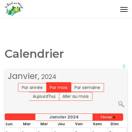
Calendrier
Janvier,
2024
Par année
Par mois
Par semaine
Aujourd'hui
Aller au mois
Janvier 2024
Février
Lun
Mar
Mer
Jeu
Ven
Sam
Dim