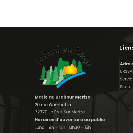
Liens
Admin
URSSAF
Servic
Site d
Marie du Breil sur Merize
20 rue Gambetta
72370 Le Breil Sur Merize
Horaires d'ouverture au public
Lundi : 8h – 12h ; 13h30 - 15h