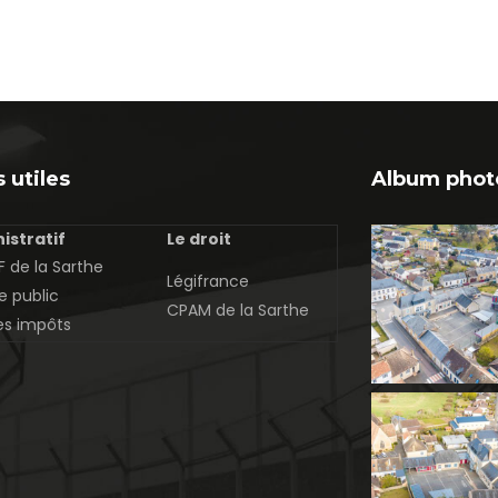
 utiles
Album phot
istratif
Le droit
 de la Sarthe
Légifrance
e public
CPAM de la Sarthe
es impôts