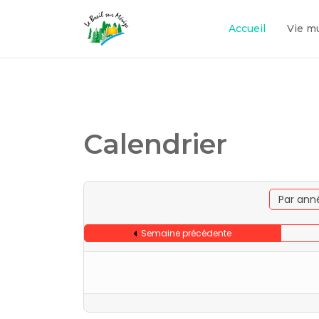
Accueil
Vie m
Calendrier
Par ann
Semaine précédente