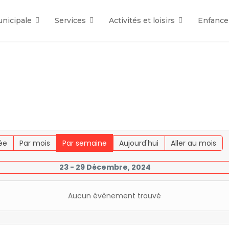
unicipale
Services
Activités et loisirs
Enfance
ée
Par mois
Par semaine
Aujourd'hui
Aller au mois
23 - 29 Décembre, 2024
Aucun évènement trouvé