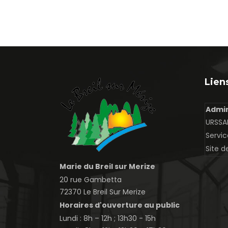
Liens
Admin
URSSAF
Servic
Site d
Marie du Breil sur Merize
20 rue Gambetta
72370 Le Breil Sur Merize
Horaires d'ouverture au public
Lundi : 8h – 12h ; 13h30 - 15h