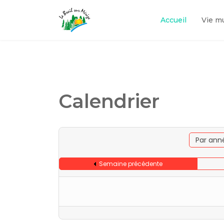
Accueil
Vie m
Calendrier
Par ann
Semaine précédente