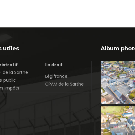
 utiles
Album phot
istratif
Le droit
 de la Sarthe
Légifrance
e public
CPAM de la Sarthe
es impôts