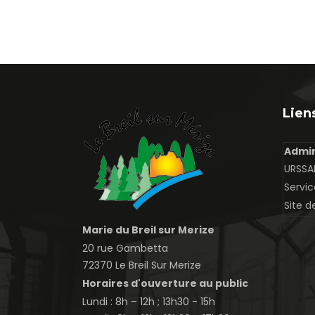
Liens
Admin
URSSAF
Servic
Site d
Marie du Breil sur Merize
20 rue Gambetta
72370 Le Breil Sur Merize
Horaires d'ouverture au public
Lundi : 8h – 12h ; 13h30 - 15h