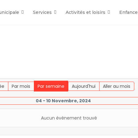
unicipale
Services
Activités et loisirs
Enfance
ée
Par mois
Par semaine
Aujourd'hui
Aller au mois
04 - 10 Novembre, 2024
Aucun évènement trouvé