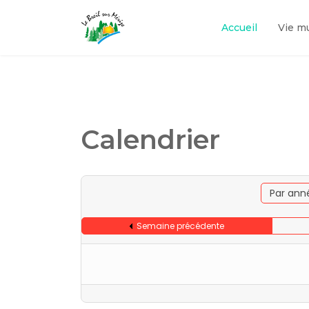
Accueil
Vie m
Calendrier
Par ann
Semaine précédente