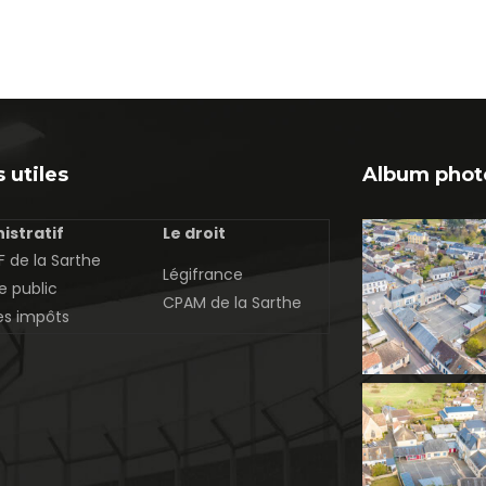
 utiles
Album phot
istratif
Le droit
 de la Sarthe
Légifrance
e public
CPAM de la Sarthe
es impôts