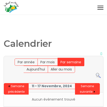
Calendrier
Par année
Par mois
Par semaine
Aujourd'hui
Aller au mois
11 - 17 Novembre, 2024
Semaine
Semaine
précédente
suivante
Aucun évènement trouvé