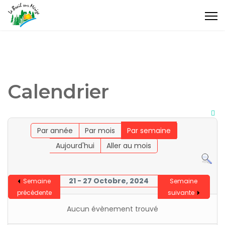
Calendrier
Par année
Par mois
Par semaine
Aujourd'hui
Aller au mois
21 - 27 Octobre, 2024
Semaine
Semaine
précédente
suivante
Aucun évènement trouvé