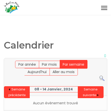
Calendrier
Par année
Par mois
Par semaine
Aujourd'hui
Aller au mois
08 - 14 Janvier, 2024
Semaine
Semaine
précédente
suivante
Aucun évènement trouvé