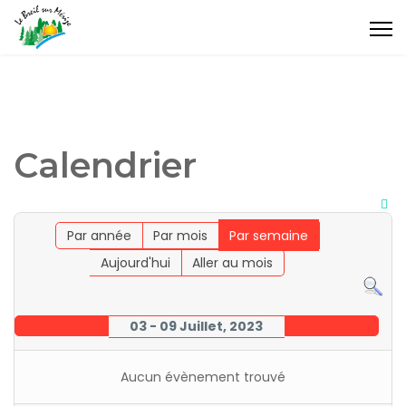
Calendrier
Par année
Par mois
Par semaine
Aujourd'hui
Aller au mois
03 - 09 Juillet, 2023
Aucun évènement trouvé