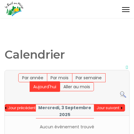
Calendrier
Par année
Par mois
Par semaine
Aujourd'hui
Aller au mois
Mercredi, 3 Septembre
Jour précédent
Jour suivant
2025
Aucun évènement trouvé