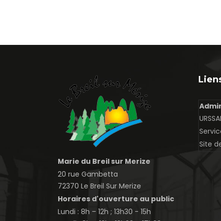
Liens
Admin
URSSAF
Servic
Site d
Marie du Breil sur Merize
20 rue Gambetta
72370 Le Breil Sur Merize
Horaires d'ouverture au public
Lundi : 8h – 12h ; 13h30 - 15h