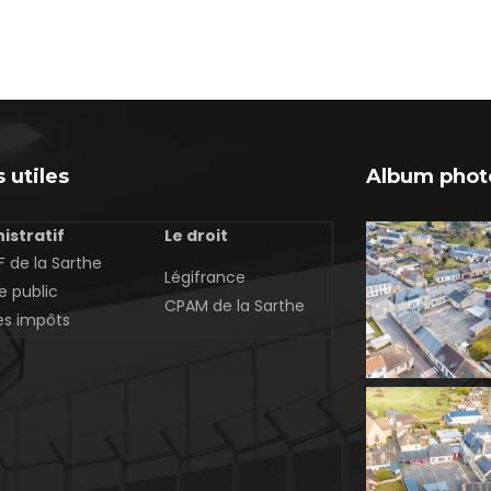
 utiles
Album phot
istratif
Le droit
 de la Sarthe
Légifrance
e public
CPAM de la Sarthe
es impôts