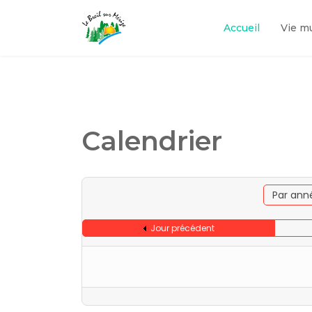
Accueil
Vie m
Calendrier
Par ann
Jour précédent