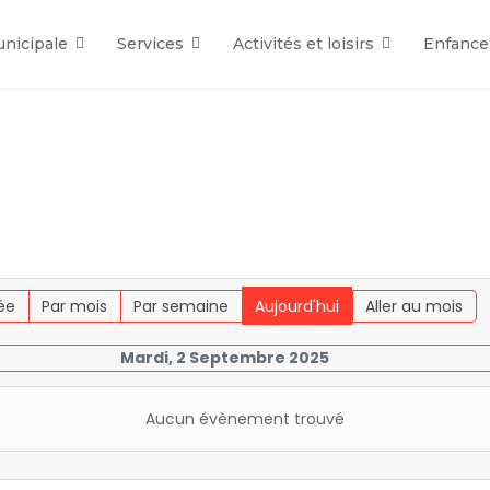
unicipale
Services
Activités et loisirs
Enfance
ée
Par mois
Par semaine
Aujourd'hui
Aller au mois
Mardi, 2 Septembre 2025
Aucun évènement trouvé