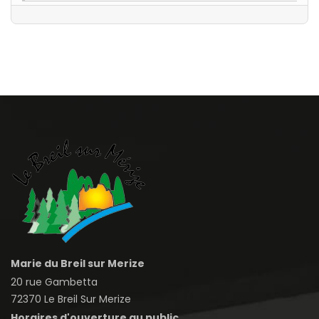
Marie du Breil sur Merize
20 rue Gambetta
72370 Le Breil Sur Merize
Horaires d'ouverture au public