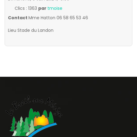
Clics
: 1363
par
tmoise
Contact
Mme Hatton 06 58 65 53 46
Lieu
Stade du Landon