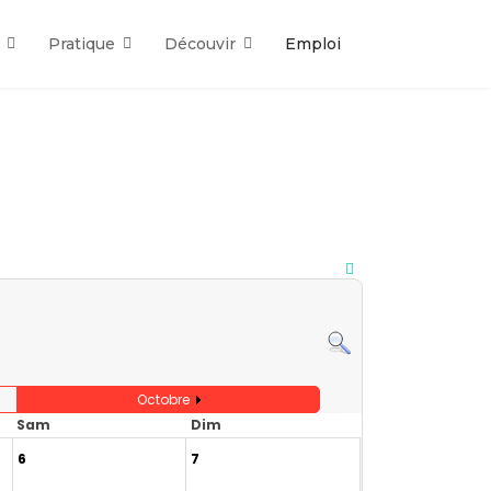
Pratique
Découvir
Emploi
Octobre
Sam
Dim
6
7