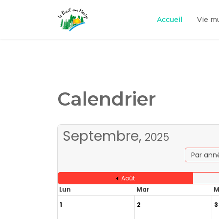
Accueil
Vie m
Calendrier
Septembre,
2025
Par ann
Août
Lun
Mar
M
1
2
3