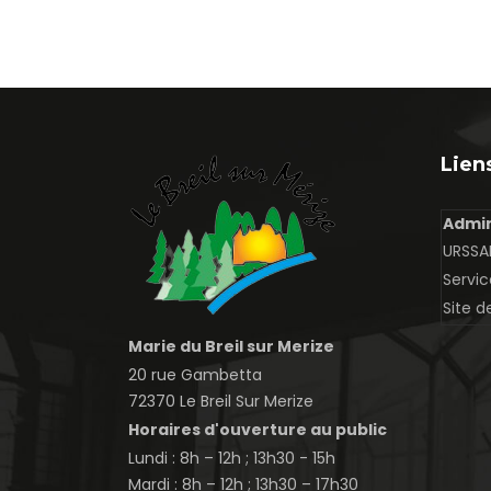
Liens
Admin
URSSAF
Servic
Site d
Marie du Breil sur Merize
20 rue Gambetta
72370 Le Breil Sur Merize
Horaires d'ouverture au public
Lundi : 8h – 12h ; 13h30 - 15h
Mardi : 8h – 12h ; 13h30 – 17h30