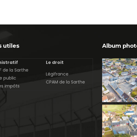
 utiles
Album phot
istratif
Le droit
 de la Sarthe
Légifrance
e public
CPAM de la Sarthe
es impôts