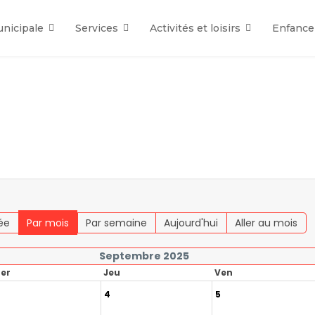
unicipale
Services
Activités et loisirs
Enfance
ée
Par mois
Par semaine
Aujourd'hui
Aller au mois
Septembre 2025
er
Jeu
Ven
4
5