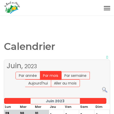
Calendrier
Juin,
2023
Par année
Par mois
Par semaine
Aujourd'hui
Aller au mois
Juin 2023
Lun
Mar
Mer
Jeu
Ven
Sam
Dim
29
30
31