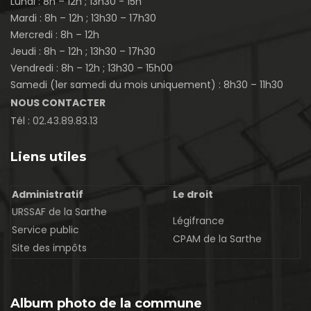
Lundi : 8h – 12h ; 13h30 - 15h
Mardi : 8h – 12h ; 13h30 – 17h30
Mercredi : 8h – 12h
Jeudi : 8h – 12h ; 13h30 – 17h30
Vendredi : 8h – 12h ; 13h30 – 15h00
Samedi (1er samedi du mois uniquement) : 8h30 – 11h30
NOUS CONTACTER
Tél :
02.43.89.83.13
Liens utiles
Administratif
Le droit
URSSAF de la Sarthe
Légifrance
Service public
CPAM de la Sarthe
Site des impôts
Album photo de la commune