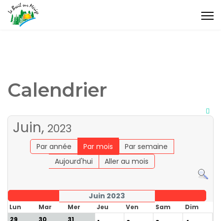
Calendrier
Juin,
2023
Par année
Par mois
Par semaine
Aujourd'hui
Aller au mois
Juin 2023
Lun
Mar
Mer
Jeu
Ven
Sam
Dim
29
30
31