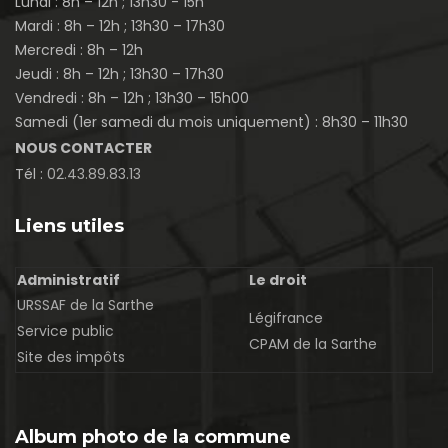
Lundi : 8h – 12h ; 13h30 - 15h
Mardi : 8h – 12h ; 13h30 – 17h30
Mercredi : 8h – 12h
Jeudi : 8h – 12h ; 13h30 – 17h30
Vendredi : 8h – 12h ; 13h30 – 15h00
Samedi (1er samedi du mois uniquement) : 8h30 – 11h30
NOUS CONTACTER
Tél :
02.43.89.83.13
Liens utiles
Administratif
Le droit
URSSAF de la Sarthe
Légifrance
Service public
CPAM de la Sarthe
Site des impôts
Album photo de la commune