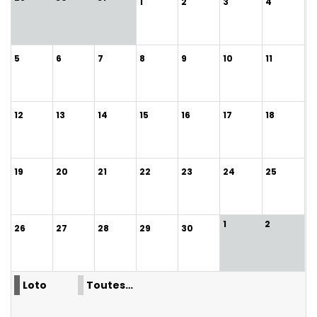
1
2
3
4
5
6
7
8
9
10
11
12
13
14
15
16
17
18
19
20
21
22
23
24
25
1
2
26
27
28
29
30
Loto
Toutes…