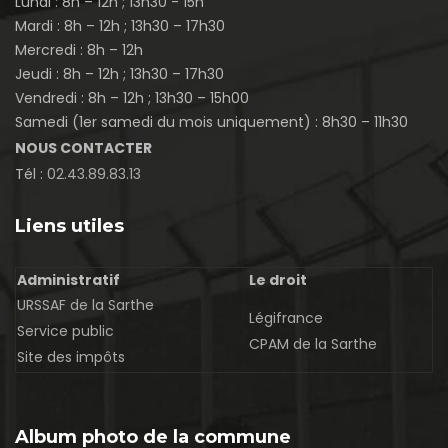
Lundi : 8h – 12h ; 13h30 - 15h
Mardi : 8h – 12h ; 13h30 – 17h30
Mercredi : 8h – 12h
Jeudi : 8h – 12h ; 13h30 – 17h30
Vendredi : 8h – 12h ; 13h30 – 15h00
Samedi (1er samedi du mois uniquement) : 8h30 – 11h30
NOUS CONTACTER
Tél :
02.43.89.83.13
Liens utiles
Administratif
Le droit
URSSAF de la Sarthe
Légifrance
Service public
CPAM de la Sarthe
Site des impôts
Album photo de la commune