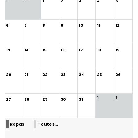
1
2
3
4
5
6
7
8
9
10
11
12
13
14
15
16
17
18
19
20
21
22
23
24
25
26
1
2
27
28
29
30
31
Repas
Toutes…