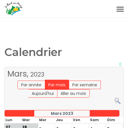
Calendrier
Mars,
2023
Par année
Par mois
Par semaine
Aujourd'hui
Aller au mois
Mars 2023
Lun
Mar
Mer
Jeu
Ven
Sam
Dim
27
28