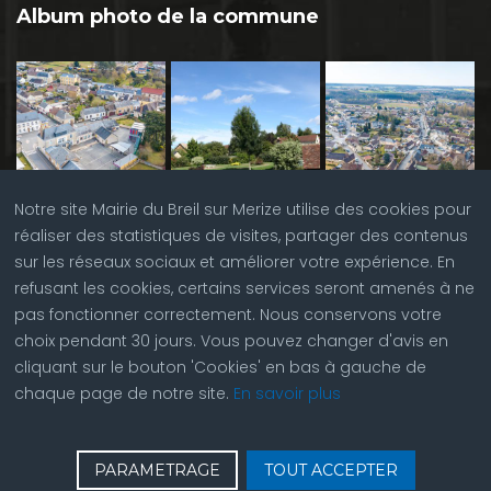
Album photo de la commune
Notre site Mairie du Breil sur Merize utilise des cookies pour
réaliser des statistiques de visites, partager des contenus
sur les réseaux sociaux et améliorer votre expérience. En
refusant les cookies, certains services seront amenés à ne
pas fonctionner correctement. Nous conservons votre
choix pendant 30 jours. Vous pouvez changer d'avis en
cliquant sur le bouton 'Cookies' en bas à gauche de
chaque page de notre site.
En savoir plus
♿
Contactez nous
| © Copyright 2023 |
Plan du site
|
PARAMETRAGE
TOUT ACCEPTER