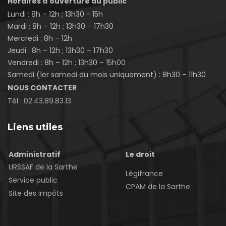
Horaires d'ouverture au public
Lundi : 8h – 12h ; 13h30 - 15h
Mardi : 8h – 12h ; 13h30 – 17h30
Mercredi : 8h – 12h
Jeudi : 8h – 12h ; 13h30 – 17h30
Vendredi : 8h – 12h ; 13h30 – 15h00
Samedi (1er samedi du mois uniquement) : 8h30 – 11h30
NOUS CONTACTER
Tél :
02.43.89.83.13
Liens utiles
Administratif
Le droit
URSSAF de la Sarthe
Légifrance
Service public
CPAM de la Sarthe
Site des impôts