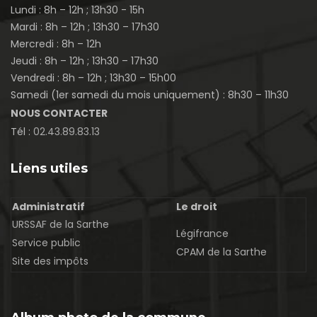
Lundi : 8h – 12h ; 13h30 - 15h
Mardi : 8h – 12h ; 13h30 – 17h30
Mercredi : 8h – 12h
Jeudi : 8h – 12h ; 13h30 – 17h30
Vendredi : 8h – 12h ; 13h30 – 15h00
Samedi (1er samedi du mois uniquement) : 8h30 – 11h30
NOUS CONTACTER
Tél :
02.43.89.83.13
Liens utiles
Administratif
Le droit
URSSAF de la Sarthe
Légifrance
Service public
CPAM de la Sarthe
Site des impôts