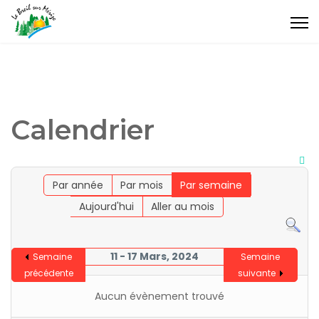
Calendrier
Par année
Par mois
Par semaine
Aujourd'hui
Aller au mois
11 - 17 Mars, 2024
Semaine
Semaine
précédente
suivante
Aucun évènement trouvé