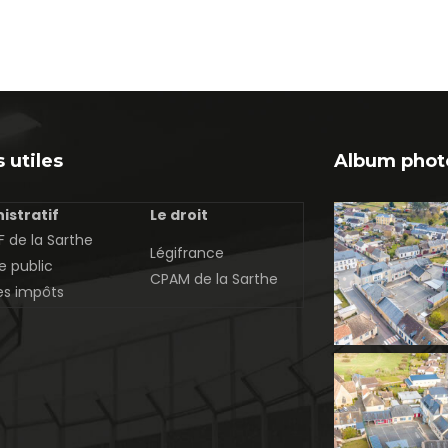
 utiles
Album phot
istratif
Le droit
 de la Sarthe
Légifrance
e public
CPAM de la Sarthe
es impôts