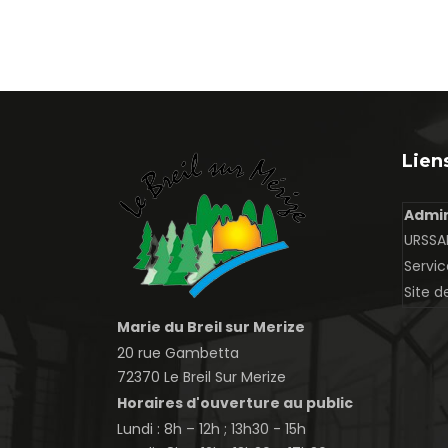
Liens
Admin
URSSAF
Servic
Site d
Marie du Breil sur Merize
20 rue Gambetta
72370 Le Breil Sur Merize
Horaires d'ouverture au public
Lundi : 8h – 12h ; 13h30 - 15h