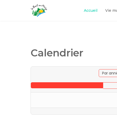
Accueil
Vie m
Calendrier
Par ann