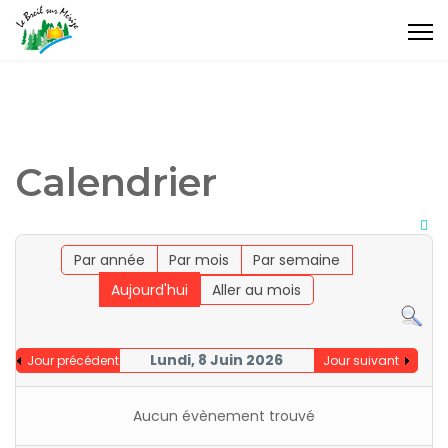
Calendrier
Par année
Par mois
Par semaine
Aujourd'hui
Aller au mois
Lundi, 8 Juin 2026
Jour précédent
Jour suivant
Aucun évènement trouvé