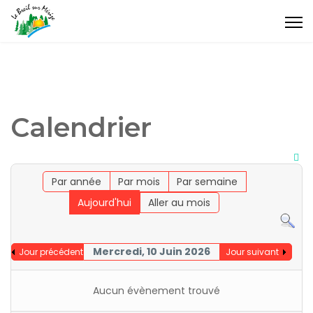
Calendrier
Par année
Par mois
Par semaine
Aujourd'hui
Aller au mois
Mercredi, 10 Juin 2026
Jour précédent
Jour suivant
Aucun évènement trouvé