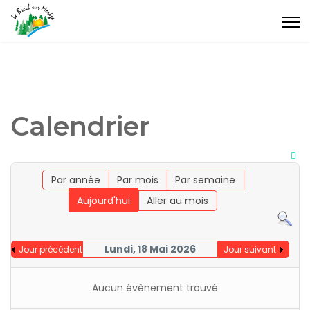
Calendrier
Par année
Par mois
Par semaine
Aujourd'hui
Aller au mois
Lundi, 18 Mai 2026
Jour précédent
Jour suivant
Aucun évènement trouvé