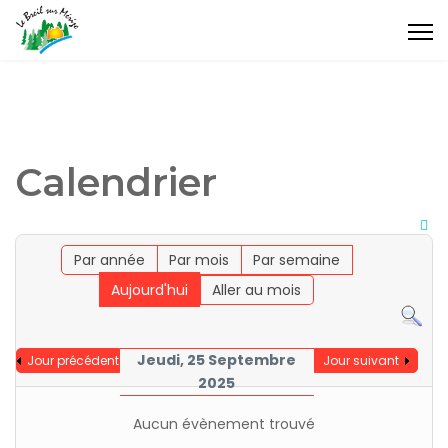
Calendrier
Par année
Par mois
Par semaine
Aujourd'hui
Aller au mois
Jeudi, 25 Septembre
Jour précédent
Jour suivant
2025
Aucun évènement trouvé