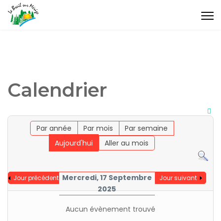
Calendrier
Par année
Par mois
Par semaine
Aujourd'hui
Aller au mois
Mercredi, 17 Septembre
Jour précédent
Jour suivant
2025
Aucun évènement trouvé