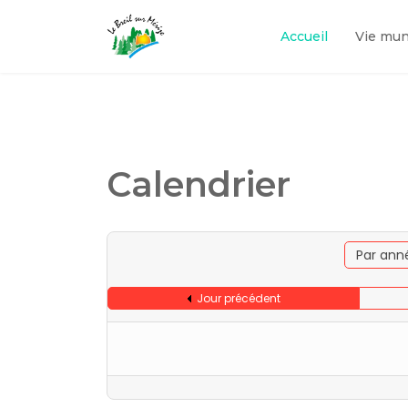
Accueil
Vie mun
Calendrier
Par ann
Jour précédent