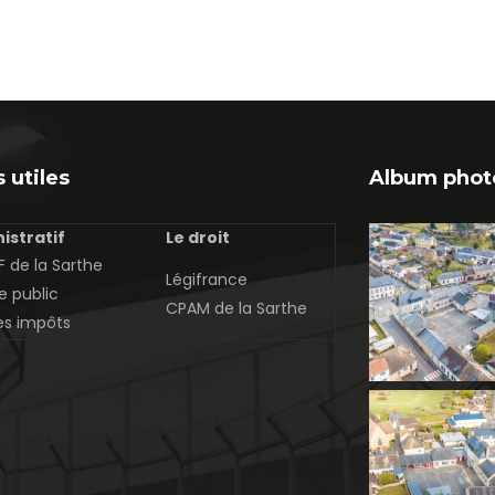
 utiles
Album phot
istratif
Le droit
 de la Sarthe
Légifrance
e public
CPAM de la Sarthe
es impôts