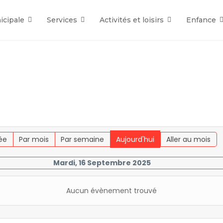
icipale
Services
Activités et loisirs
Enfance
ée
Par mois
Par semaine
Aujourd'hui
Aller au mois
Mardi, 16 Septembre 2025
Aucun évènement trouvé