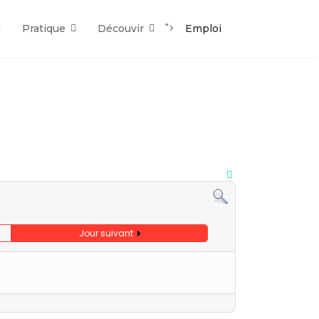
">
Pratique
Découvir
Emploi
Jour suivant