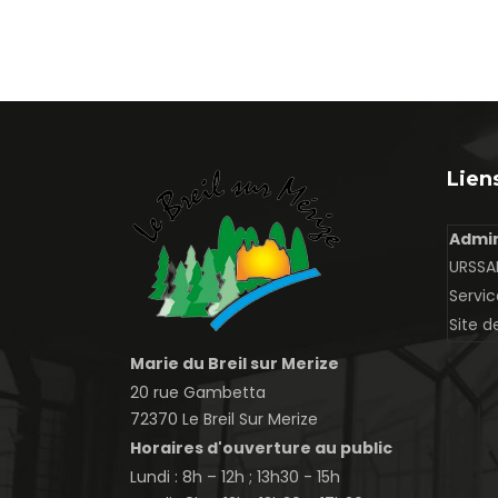
Liens
Admin
URSSAF
Servic
Site d
Marie du Breil sur Merize
20 rue Gambetta
72370 Le Breil Sur Merize
Horaires d'ouverture au public
Lundi : 8h – 12h ; 13h30 - 15h