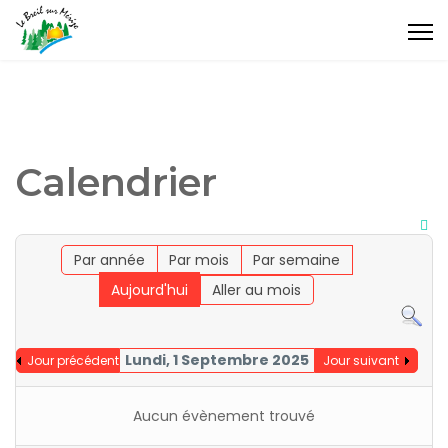
Calendrier
Par année
Par mois
Par semaine
Aujourd'hui
Aller au mois
Lundi, 1 Septembre 2025
Jour précédent
Jour suivant
Aucun évènement trouvé