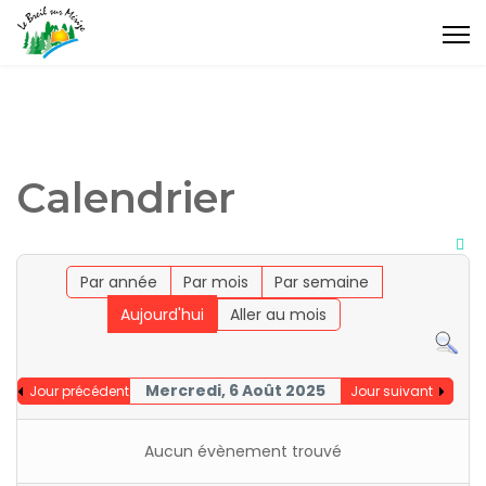
Calendrier
Par année
Par mois
Par semaine
Aujourd'hui
Aller au mois
Mercredi, 6 Août 2025
Jour précédent
Jour suivant
Aucun évènement trouvé