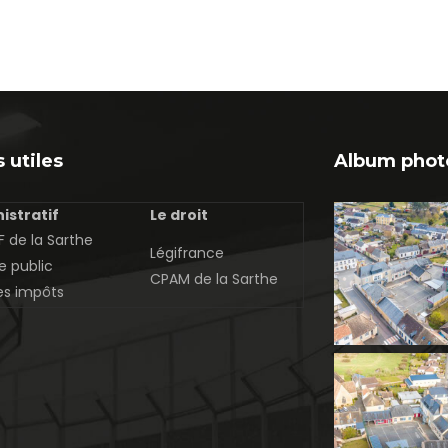
 utiles
Album phot
istratif
Le droit
 de la Sarthe
Légifrance
e public
CPAM de la Sarthe
es impôts