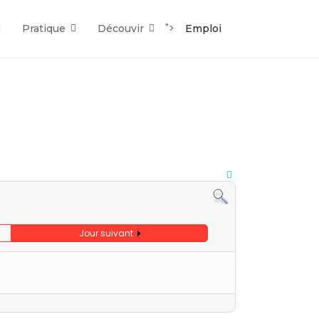
">
Pratique
Découvir
Emploi
Jour suivant