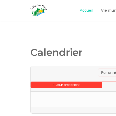
Accueil
Vie mun
Calendrier
Par ann
Jour précédent