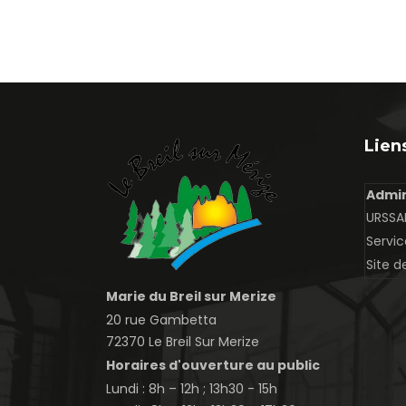
Liens
Admin
URSSAF
Servic
Site d
Marie du Breil sur Merize
20 rue Gambetta
72370 Le Breil Sur Merize
Horaires d'ouverture au public
Lundi : 8h – 12h ; 13h30 - 15h