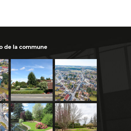
o de la commune