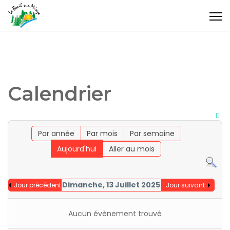
Calendrier
Par année
Par mois
Par semaine
Aujourd'hui
Aller au mois
Dimanche, 13 Juillet 2025
Jour précédent
Jour suivant
Aucun évènement trouvé