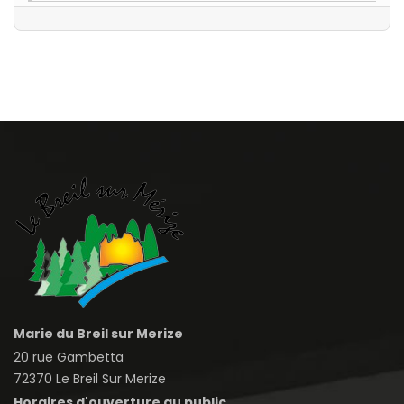
Marie du Breil sur Merize
20 rue Gambetta
72370 Le Breil Sur Merize
Horaires d'ouverture au public