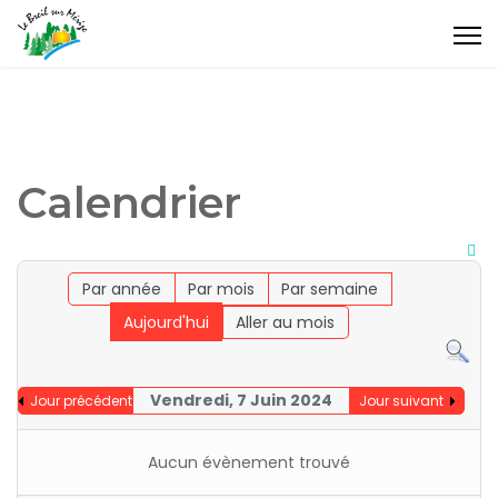
Calendrier
Par année
Par mois
Par semaine
Aujourd'hui
Aller au mois
Vendredi, 7 Juin 2024
Jour précédent
Jour suivant
Aucun évènement trouvé