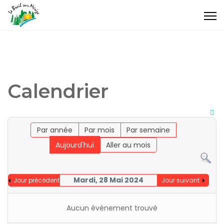
Calendrier
Par année
Par mois
Par semaine
Aujourd'hui
Aller au mois
Mardi, 28 Mai 2024
Jour précédent
Jour suivant
Aucun évènement trouvé