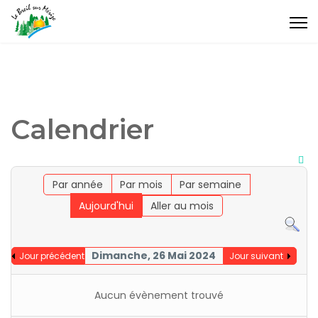
Calendrier
Par année
Par mois
Par semaine
Aujourd'hui
Aller au mois
Dimanche, 26 Mai 2024
Jour précédent
Jour suivant
Aucun évènement trouvé