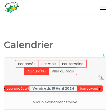
Calendrier
Par année
Par mois
Par semaine
Aujourd'hui
Aller au mois
Vendredi, 19 Avril 2024
Jour précédent
Jour suivant
Aucun évènement trouvé