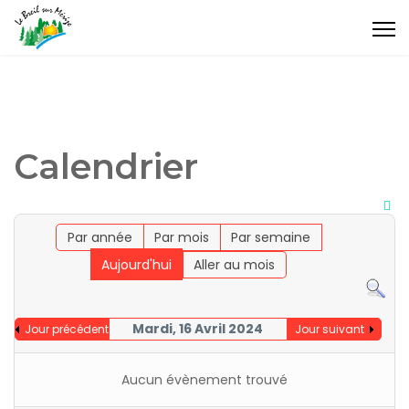
Calendrier
Par année
Par mois
Par semaine
Aujourd'hui
Aller au mois
Mardi, 16 Avril 2024
Jour précédent
Jour suivant
Aucun évènement trouvé