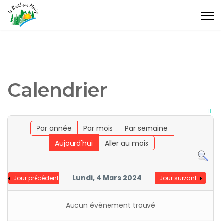
Calendrier
Par année
Par mois
Par semaine
Aujourd'hui
Aller au mois
Lundi, 4 Mars 2024
Jour précédent
Jour suivant
Aucun évènement trouvé