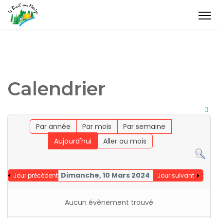
Calendrier
Par année
Par mois
Par semaine
Aujourd'hui
Aller au mois
Dimanche, 10 Mars 2024
Jour précédent
Jour suivant
Aucun évènement trouvé