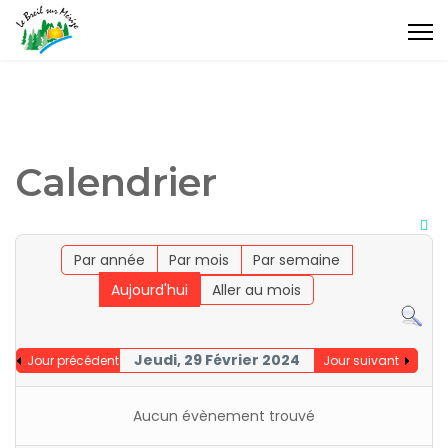
Calendrier
Par année
Par mois
Par semaine
Aujourd'hui
Aller au mois
Jeudi, 29 Février 2024
Jour précédent
Jour suivant
Aucun évènement trouvé