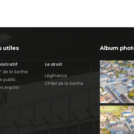
 utiles
Album phot
istratif
Le droit
 de la Sarthe
Légifrance
e public
CPAM de la Sarthe
es impôts