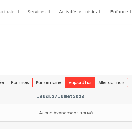
icipale
Services
Activités et loisirs
Enfance
ée
Par mois
Par semaine
Aujourd'hui
Aller au mois
Jeudi, 27 Juillet 2023
Aucun évènement trouvé