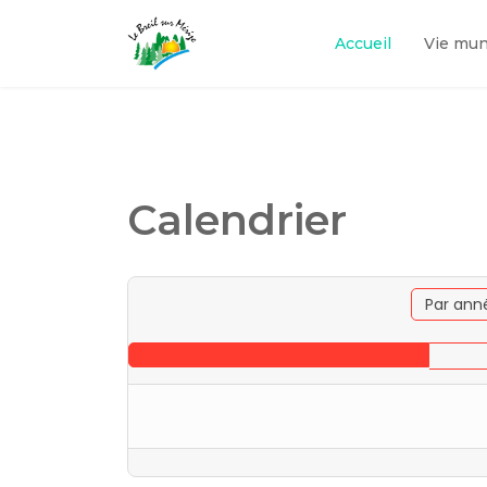
Accueil
Vie mun
Calendrier
Par ann