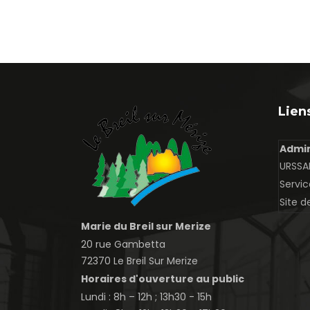
Liens
Admin
URSSAF
Servic
Site d
Marie du Breil sur Merize
20 rue Gambetta
72370 Le Breil Sur Merize
Horaires d'ouverture au public
Lundi : 8h – 12h ; 13h30 - 15h