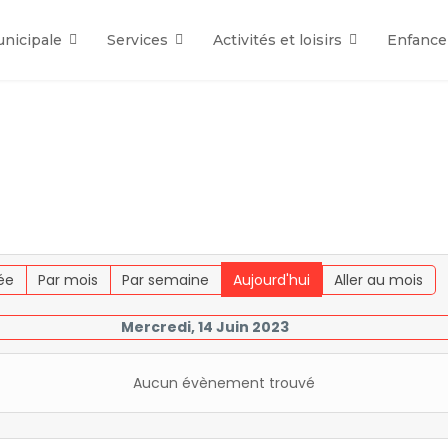
unicipale
Services
Activités et loisirs
Enfance
ée
Par mois
Par semaine
Aujourd'hui
Aller au mois
Mercredi, 14 Juin 2023
Aucun évènement trouvé