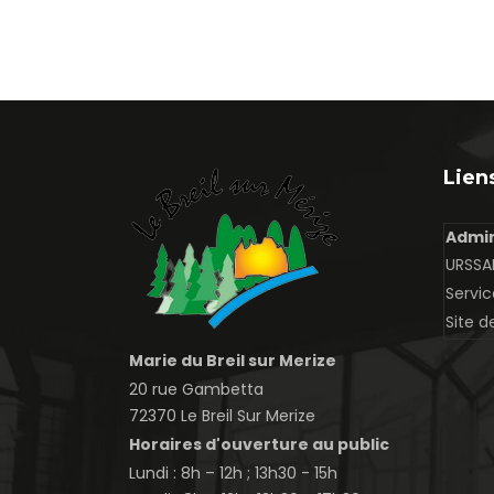
Liens
Admin
URSSAF
Servic
Site d
Marie du Breil sur Merize
20 rue Gambetta
72370 Le Breil Sur Merize
Horaires d'ouverture au public
Lundi : 8h – 12h ; 13h30 - 15h