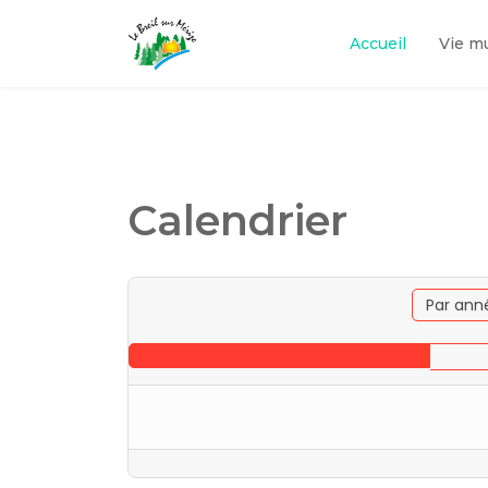
Accueil
Vie m
Calendrier
Par ann