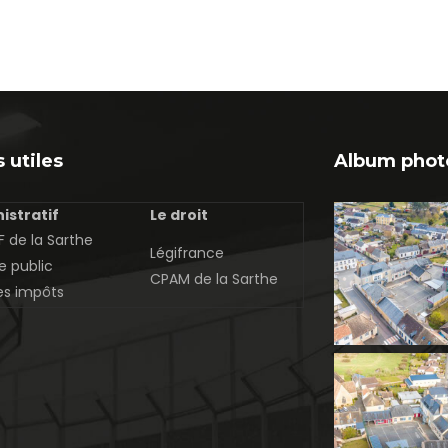
 utiles
Album phot
istratif
Le droit
 de la Sarthe
Légifrance
e public
CPAM de la Sarthe
es impôts