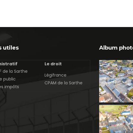
 utiles
Album phot
istratif
Le droit
 de la Sarthe
Légifrance
e public
CPAM de la Sarthe
es impôts