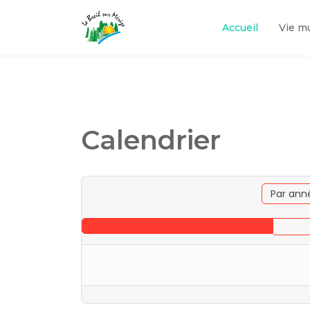
Accueil
Vie m
Calendrier
Par ann