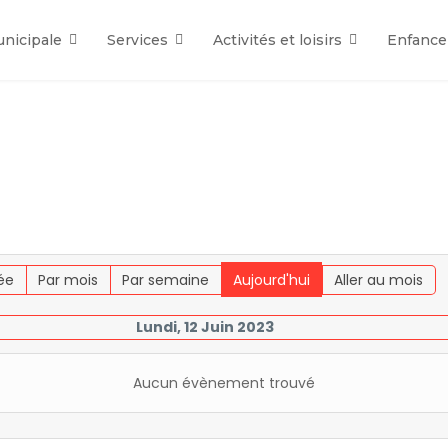
unicipale
Services
Activités et loisirs
Enfance
ée
Par mois
Par semaine
Aujourd'hui
Aller au mois
Lundi, 12 Juin 2023
Aucun évènement trouvé