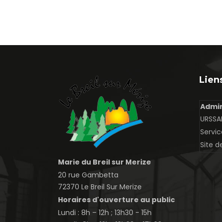
Liens
Admin
URSSAF
Servic
Site d
Marie du Breil sur Merize
20 rue Gambetta
72370 Le Breil Sur Merize
Horaires d'ouverture au public
Lundi : 8h – 12h ; 13h30 - 15h