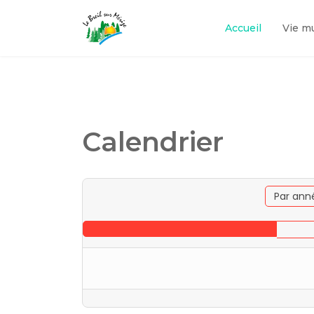
Accueil
Vie m
Calendrier
Par ann