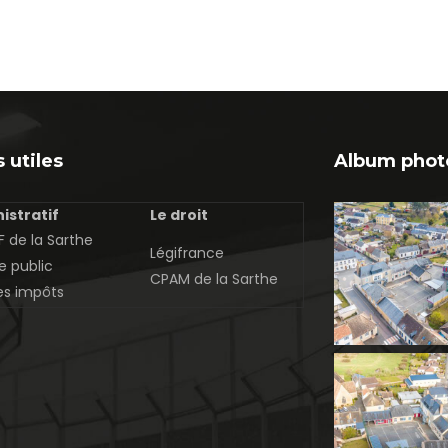
 utiles
Album phot
istratif
Le droit
 de la Sarthe
Légifrance
e public
CPAM de la Sarthe
es impôts