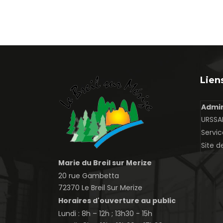
Liens
Admin
URSSAF
Servic
Site d
Marie du Breil sur Merize
20 rue Gambetta
72370 Le Breil Sur Merize
Horaires d'ouverture au public
Lundi : 8h – 12h ; 13h30 - 15h