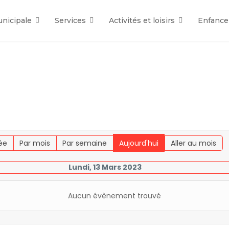
unicipale
Services
Activités et loisirs
Enfance
ée
Par mois
Par semaine
Aujourd'hui
Aller au mois
Lundi, 13 Mars 2023
Aucun évènement trouvé