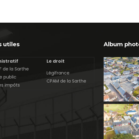
 utiles
Album phot
istratif
Le droit
 de la Sarthe
Légifrance
e public
CPAM de la Sarthe
es impôts