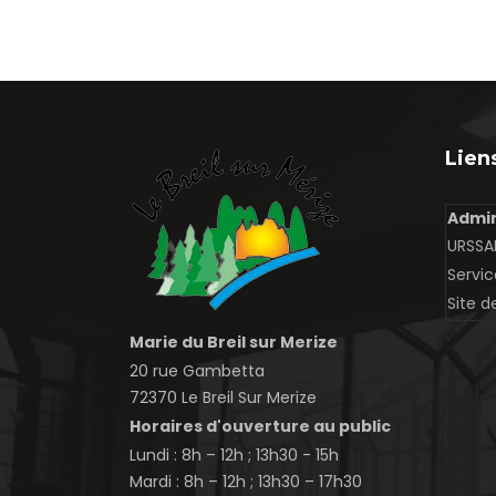
Liens
Admin
URSSAF
Servic
Site d
Marie du Breil sur Merize
20 rue Gambetta
72370 Le Breil Sur Merize
Horaires d'ouverture au public
Lundi : 8h – 12h ; 13h30 - 15h
Mardi : 8h – 12h ; 13h30 – 17h30