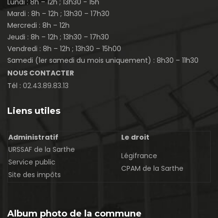
Lundi : 8h – 12h ; 13h30 - 15h
Mardi : 8h – 12h ; 13h30 – 17h30
Mercredi : 8h – 12h
Jeudi : 8h – 12h ; 13h30 – 17h30
Vendredi : 8h – 12h ; 13h30 – 15h00
Samedi (1er samedi du mois uniquement) : 8h30 – 11h30
NOUS CONTACTER
Tél :
02.43.89.83.13
Liens utiles
Administratif
Le droit
URSSAF de la Sarthe
Légifrance
Service public
CPAM de la Sarthe
Site des impôts
Album photo de la commune