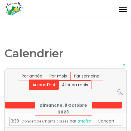
Calendrier
Par année
Par mois
Par semaine
Aujourd'hui
Aller au mois
Dimanche, 8 Octobre
2023
3:30
par
tmoise
:: Concert
Concert de Chants corses