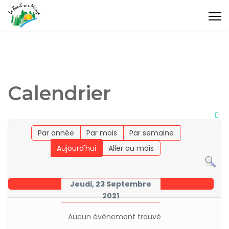
Calendrier
Par année
Par mois
Par semaine
Aujourd'hui
Aller au mois
Jeudi, 23 Septembre
2021
Aucun évènement trouvé