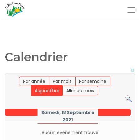
Calendrier
Par année
Par mois
Par semaine
Aujourd'hui
Aller au mois
Samedi, 18 Septembre
2021
Aucun évènement trouvé